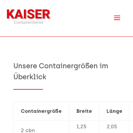
a
Unsere Containergrößen im
Überklick
Containergröße
Breite
Länge
1,25
2,05
2 cbn